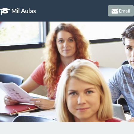
Mil Aulas
Email